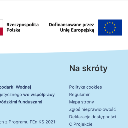
Na skróty
podarki Wodnej
Polityka cookies
rgetycznego
we współpracy
Regulamin
ewódzkimi funduszami
Mapa strony
Zgłoś nieprawidłowość
Deklaracja dostępności
ich z Programu FEnIKS 2021-
O Projekcie