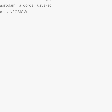
agrodami, a dorośli uzyskać
 przez NFOŚiGW.