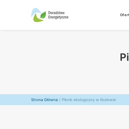
Ofer
P
Strona Główna
Piknik ekologiczny w Kozłowie