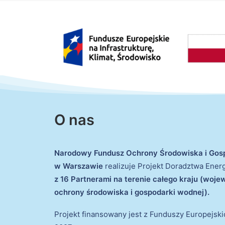
O nas
Narodowy Fundusz Ochrony Środowiska i Gos
w Warszawie
realizuje Projekt Doradztwa Ene
z 16 Partnerami na terenie całego kraju (woj
ochrony środowiska i gospodarki wodnej).
Projekt finansowany jest z Funduszy Europejsk