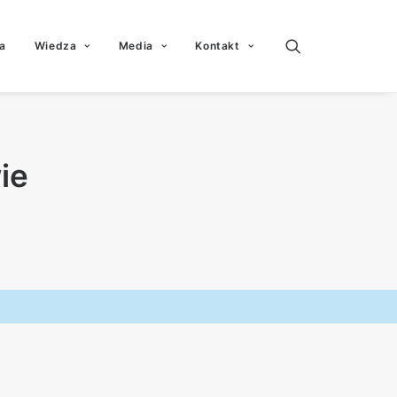
a
Wiedza
Media
Kontakt
ie