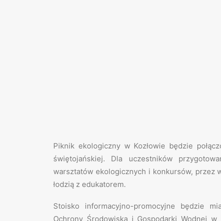
Piknik ekologiczny w Kozłowie będzie połąc
świętojańskiej. Dla uczestników przygotowa
warsztatów ekologicznych i konkursów, przez w
łodzią z edukatorem.
Stoisko informacyjno-promocyjne będzie mi
Ochrony Środowiska i Gospodarki Wodnej w T