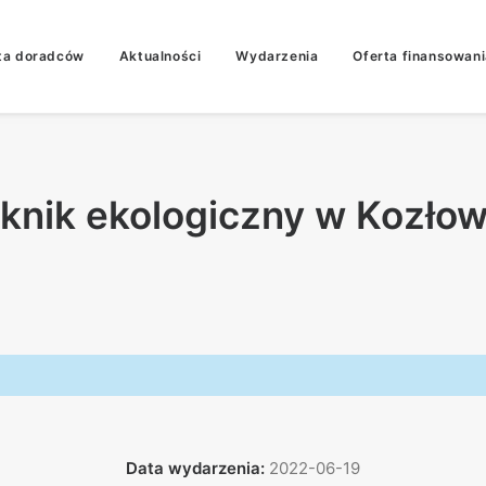
ta doradców
Aktualności
Wydarzenia
Oferta finansowani
iknik ekologiczny w Kozłow
Data wydarzenia:
2022-06-19