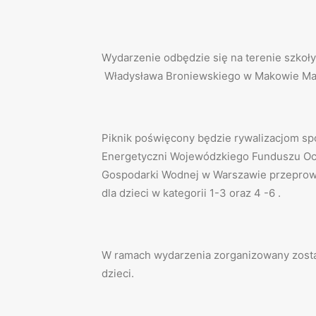
Wydarzenie odbędzie się na terenie szkoły
Władysława Broniewskiego w Makowie Ma
Piknik poświęcony będzie rywalizacjom s
Energetyczni Wojewódzkiego Funduszu Oc
Gospodarki Wodnej w Warszawie przeprow
dla dzieci w kategorii 1-3 oraz 4 -6 .
W ramach wydarzenia zorganizowany zosta
dzieci.