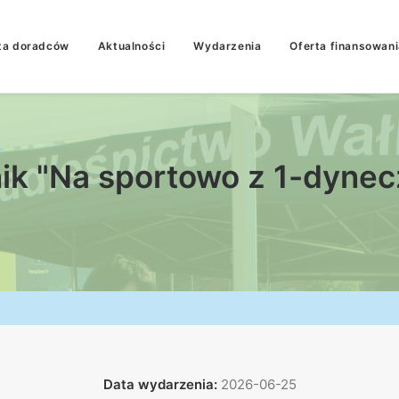
ta doradców
Aktualności
Wydarzenia
Oferta finansowani
nik "Na sportowo z 1-dynec
Data wydarzenia:
2026-06-25