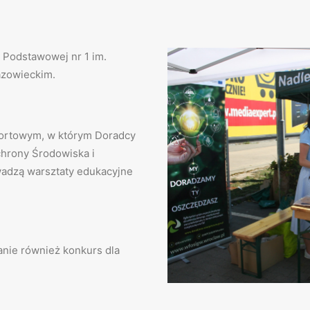
 Podstawowej nr 1 im.
zowieckim.
portowym, w którym Doradcy
hrony Środowiska i
adzą warsztaty edukacyjne
nie również konkurs dla