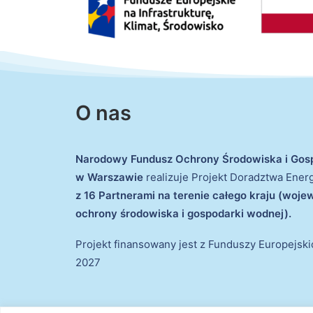
O nas
Narodowy Fundusz Ochrony Środowiska i Gos
w Warszawie
realizuje Projekt Doradztwa Ene
z 16 Partnerami na terenie całego kraju (woj
ochrony środowiska i gospodarki wodnej).
Projekt finansowany jest z Funduszy Europejsk
2027