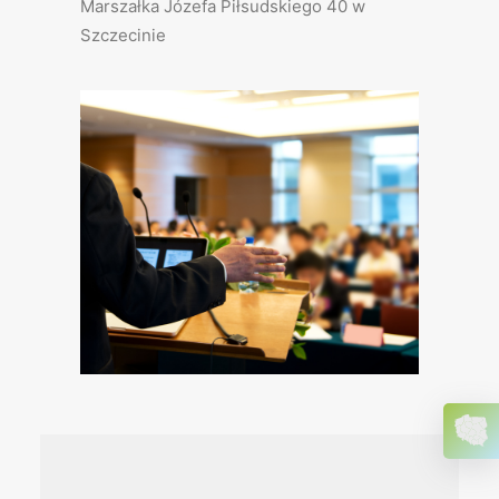
Marszałka Józefa Piłsudskiego 40 w
Szczecinie