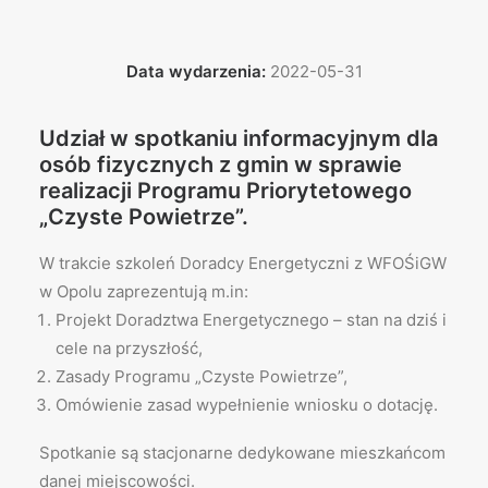
Data wydarzenia:
2022-05-31
Udział w spotkaniu informacyjnym dla
osób fizycznych z gmin w sprawie
realizacji Programu Priorytetowego
„Czyste Powietrze”.
W trakcie szkoleń Doradcy Energetyczni z WFOŚiGW
w Opolu zaprezentują m.in:
Projekt Doradztwa Energetycznego – stan na dziś i
cele na przyszłość,
Zasady Programu „Czyste Powietrze”,
Omówienie zasad wypełnienie wniosku o dotację.
Spotkanie są stacjonarne dedykowane mieszkańcom
danej miejscowości.