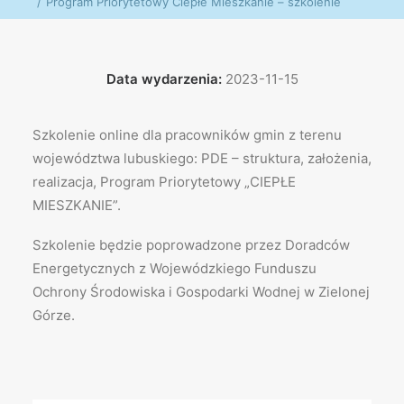
Program Priorytetowy Ciepłe Mieszkanie – szkolenie
Data wydarzenia:
2023-11-15
Szkolenie online dla pracowników gmin z terenu
województwa lubuskiego: PDE – struktura, założenia,
realizacja, Program Priorytetowy „CIEPŁE
MIESZKANIE”.
Szkolenie będzie poprowadzone przez Doradców
Energetycznych z Wojewódzkiego Funduszu
Ochrony Środowiska i Gospodarki Wodnej w Zielonej
Górze.