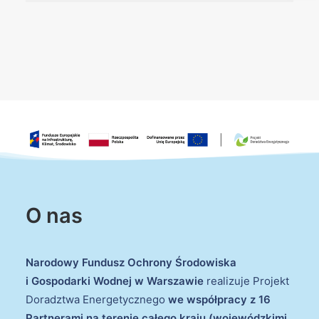
O nas
Narodowy Fundusz Ochrony Środowiska
i Gospodarki Wodnej w Warszawie
realizuje Projekt
Doradztwa Energetycznego
we współpracy z 16
Partnerami na terenie całego kraju (wojewódzkimi