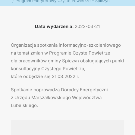
Program Priorytetowy Czyste Powietrze – Spiczyn
Data wydarzenia:
2022-03-21
Organizacja spotkania informacyjno-szkoleniowego
na temat zmian w Programie Czyste Powietrze
dla pracowników gminy Spiczyn obsługujących punkt
konsultacyjny Czystego Powietrza,
które odbędzie się 21.03.2022 r.
Spotkanie poprowadzą Doradcy Energetyczni
z Urzędu Marszałkowskiego Województwa
Lubelskiego.