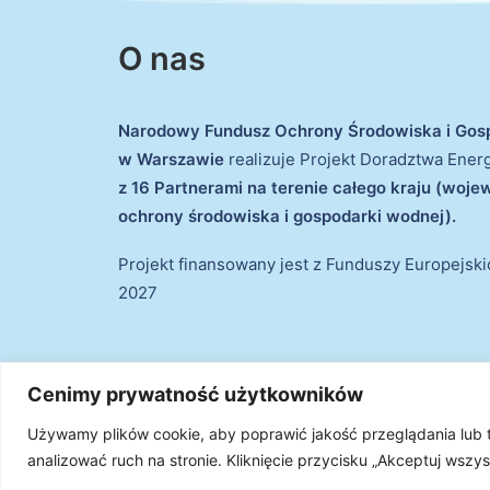
O nas
Narodowy Fundusz Ochrony Środowiska i Gos
w Warszawie
realizuje Projekt Doradztwa Ene
z 16 Partnerami na terenie całego kraju (woj
ochrony środowiska i gospodarki wodnej).
Projekt finansowany jest z Funduszy Europejsk
2027
Cenimy prywatność użytkowników
Używamy plików cookie, aby poprawić jakość przeglądania lub
© 2026 Projekt Doradztwa Energetycznego. Wszystki
analizować ruch na stronie. Kliknięcie przycisku „Akceptuj wsz