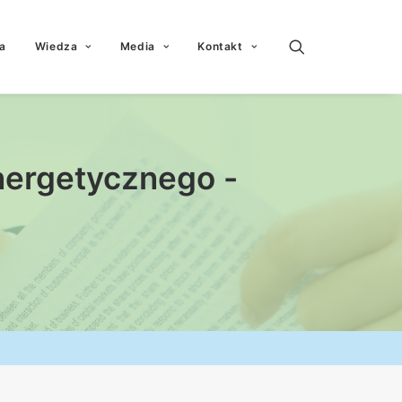
a
Wiedza
Media
Kontakt
nergetycznego -