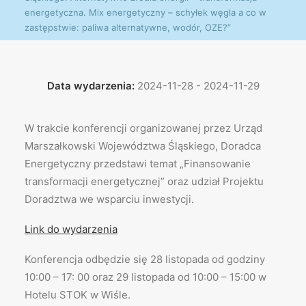
energetyczna. Mix energetyczny – schyłek węgla a co w
zastępstwie: paliwa alternatywne, wodór, OZE?”
Data wydarzenia:
2024-11-28 - 2024-11-29
W trakcie konferencji organizowanej przez Urząd
Marszałkowski Województwa Śląskiego, Doradca
Energetyczny przedstawi temat „Finansowanie
transformacji energetycznej” oraz udział Projektu
Doradztwa we wsparciu inwestycji.
Link do wydarzenia
Konferencja odbędzie się 28 listopada od godziny
10:00 – 17: 00 oraz 29 listopada od 10:00 – 15:00 w
Hotelu STOK w Wiśle.