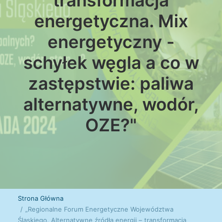
transformacja
energetyczna. Mix
energetyczny -
schyłek węgla a co w
zastępstwie: paliwa
alternatywne, wodór,
OZE?"
Strona Główna
„Regionalne Forum Energetyczne Województwa
Śląskiego. Alternatywne źródła energii – transformacja