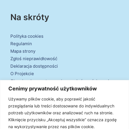
Na skróty
Polityka cookies
Regulamin
Mapa strony
Zgłoś nieprawidłowość
Deklaracja dostępności
O Projekcie
Obowiązek przestrzegania zasad równościowych
Cenimy prywatność użytkowników
oraz warunków podstawowych
Klauzule informacyjne
Używamy plików cookie, aby poprawić jakość
przeglądania lub treści dostosowane do indywidualnych
potrzeb użytkowników oraz analizować ruch na stronie.
Kliknięcie przycisku „Akceptuj wszystkie” oznacza zgodę
na wykorzystywanie przez nas plików cookie.