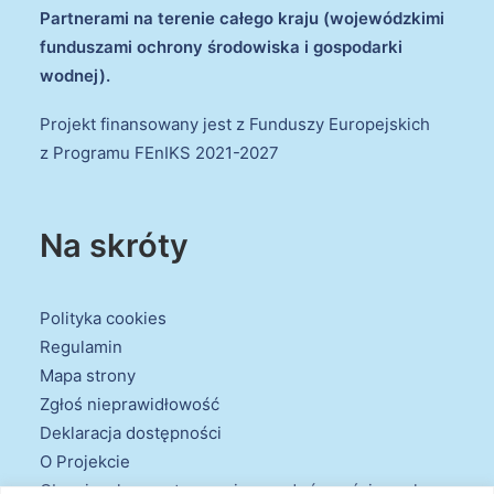
Partnerami na terenie całego kraju (wojewódzkimi
funduszami ochrony środowiska i gospodarki
wodnej).
Projekt finansowany jest z Funduszy Europejskich
z Programu FEnIKS 2021-2027
Na skróty
Polityka cookies
Regulamin
Mapa strony
Zgłoś nieprawidłowość
Deklaracja dostępności
O Projekcie
Obowiązek przestrzegania zasad równościowych