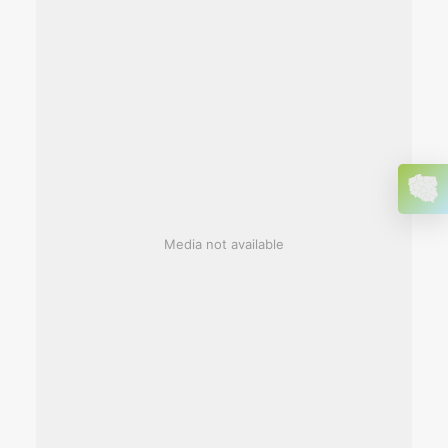
Media not available