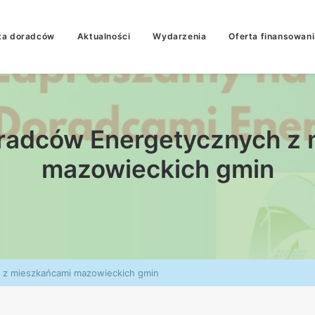
ta doradców
Aktualności
Wydarzenia
Oferta finansowani
radców Energetycznych z
mazowieckich gmin
 z mieszkańcami mazowieckich gmin