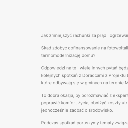
Jak zmniejszyć rachunki za prąd i ogrzewa
Skąd zdobyć dofinansowanie na fotowoltai
termomodernizację domu?
Odpowiedzi na te i wiele innych pytań bę
kolejnych spotkań z Doradcami z Projektu
które odbywają się w gminach na terenie 
To dobra okazja, by porozmawiać z ekspert
poprawić komfort życia, obniżyć koszty ut
jednocześnie zadbać o środowisko.
Podczas spotkań poruszymy tematy związan