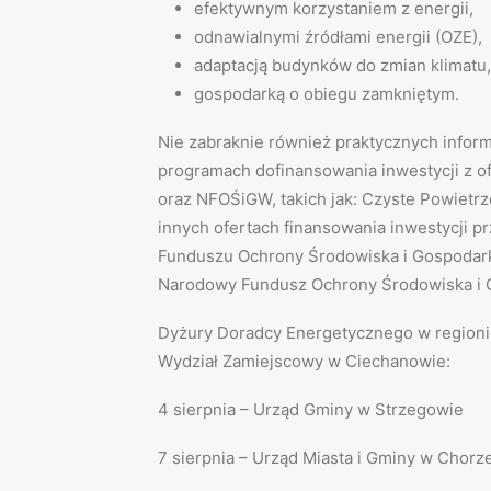
efektywnym korzystaniem z energii,
odnawialnymi źródłami energii (OZE),
adaptacją budynków do zmian klimatu,
gospodarką o obiegu zamkniętym.
Nie zabraknie również praktycznych inform
programach dofinansowania inwestycji z
oraz NFOŚiGW, takich jak: Czyste Powietrze
innych ofertach finansowania inwestycji 
Funduszu Ochrony Środowiska i Gospodar
Narodowy Fundusz Ochrony Środowiska i 
Dyżury Doradcy Energetycznego w region
Wydział Zamiejscowy w Ciechanowie:
4 sierpnia – Urząd Gminy w Strzegowie
7 sierpnia – Urząd Miasta i Gminy w Chorz