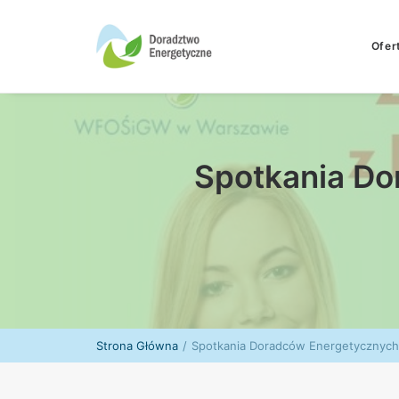
Ofer
Spotkania Do
Strona Główna
Spotkania Doradców Energetycznych