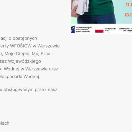
acji o dostępnych
 oferty WFOŚiGW w Warszawie
, Moje Ciepło, Mój Prąd i
przez Wojewódzkiego
ki Wodnej w Warszawie oraz
Gospodarki Wodnej.
ie obsługiwanym przez nasz
elach