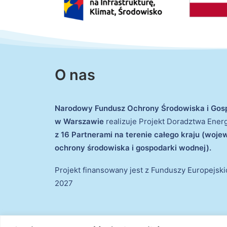
O nas
Narodowy Fundusz Ochrony Środowiska i Gos
w Warszawie
realizuje Projekt Doradztwa Ene
z 16 Partnerami na terenie całego kraju (woj
ochrony środowiska i gospodarki wodnej).
Projekt finansowany jest z Funduszy Europejsk
2027