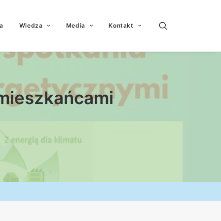
a
Wiedza
Media
Kontakt
 mieszkańcami