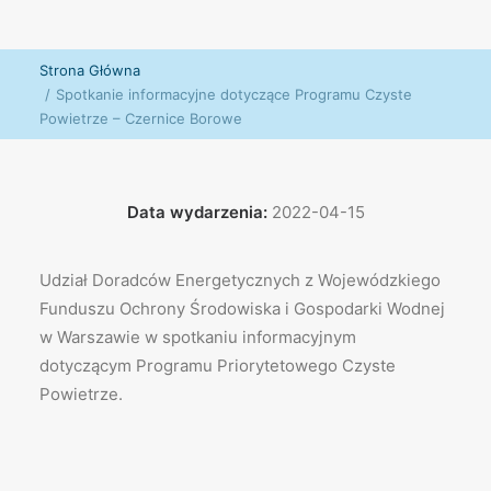
Strona Główna
Spotkanie informacyjne dotyczące Programu Czyste
Powietrze – Czernice Borowe
Data wydarzenia:
2022-04-15
Udział Doradców Energetycznych z Wojewódzkiego
Funduszu Ochrony Środowiska i Gospodarki Wodnej
w Warszawie w spotkaniu informacyjnym
dotyczącym Programu Priorytetowego Czyste
Powietrze.