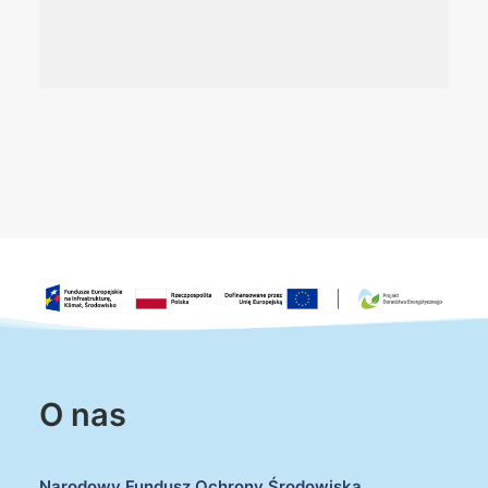
O nas
Narodowy Fundusz Ochrony Środowiska