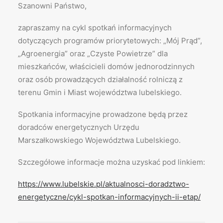
Szanowni Państwo,
zapraszamy na cykl spotkań informacyjnych
dotyczących programów priorytetowych: „Mój Prąd”,
„Agroenergia” oraz „Czyste Powietrze” dla
mieszkańców, właścicieli domów jednorodzinnych
oraz osób prowadzących działalność rolniczą z
terenu Gmin i Miast województwa lubelskiego.
Spotkania informacyjne prowadzone będą przez
doradców energetycznych Urzędu
Marszałkowskiego Województwa Lubelskiego.
Szczegółowe informacje można uzyskać pod linkiem:
https://www.lubelskie.pl/aktualnosci-doradztwo-
energetyczne/cykl-spotkan-informacyjnych-ii-etap/