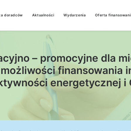
ta doradców
Aktualności
Wydarzenia
Oferta finansowani
acyjno – promocyjne dla 
możliwości finansowania in
ktywności energetycznej i