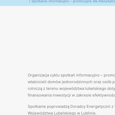
Spotkanie informacyjno – promocyjne dla mieszkań
Organizacja cyklu spotkań informacyjno – prom
właścicieli domów jednorodzinnych oraz osób 
rolniczą z terenu województwa lubelskiego dot
finansowania inwestycji w zakresie efektywnośc
Spotkanie poprowadzą Doradcy Energetyczni z
Województwa Lubelskiego w Lublinie.