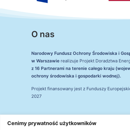
O nas
Narodowy Fundusz Ochrony Środowiska i Gos
w Warszawie
realizuje Projekt Doradztwa Ene
z 16 Partnerami na terenie całego kraju (woj
ochrony środowiska i gospodarki wodnej).
Projekt finansowany jest z Funduszy Europejsk
2027
Cenimy prywatność użytkowników