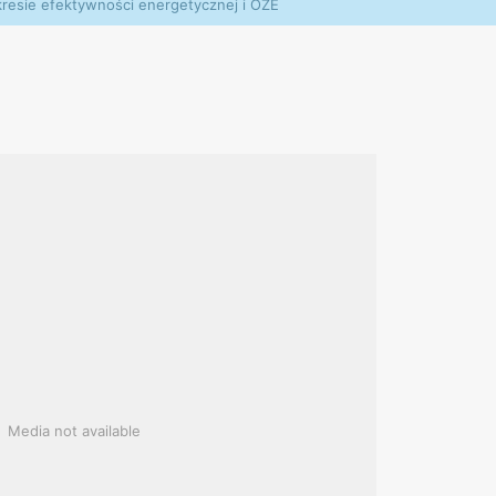
resie efektywności energetycznej i OZE
Media not available