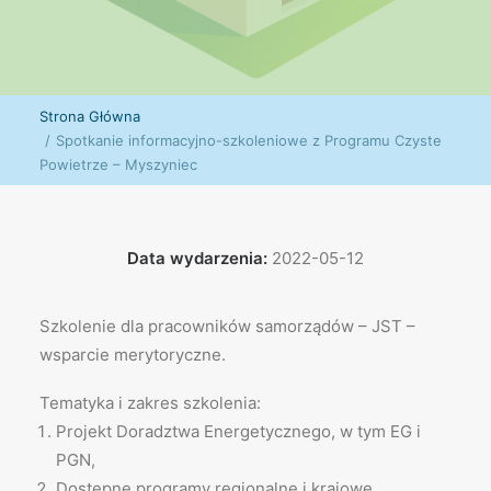
Strona Główna
Spotkanie informacyjno-szkoleniowe z Programu Czyste
Powietrze – Myszyniec
Data wydarzenia:
2022-05-12
Szkolenie dla pracowników samorządów – JST –
wsparcie merytoryczne.
Tematyka i zakres szkolenia:
Projekt Doradztwa Energetycznego, w tym EG i
PGN,
Dostępne programy regionalne i krajowe