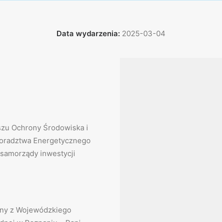
Data wydarzenia:
2025-03-04
zu Ochrony Środowiska i
Doradztwa Energetycznego
 samorządy inwestycji
zny z Wojewódzkiego