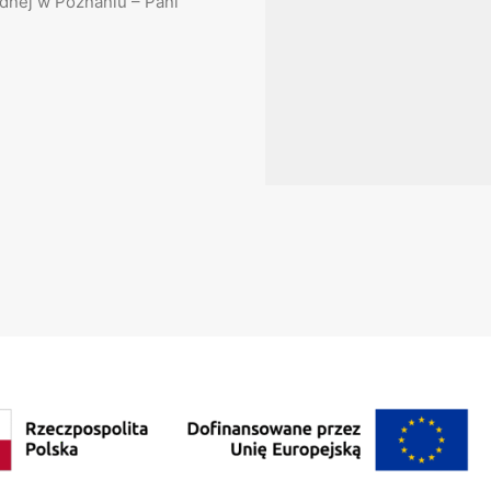
dnej w Poznaniu – Pani