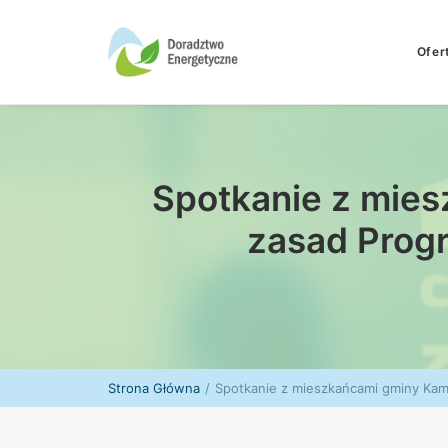
Ofer
Spotkanie z mie
zasad Prog
Strona Główna
Spotkanie z mieszkańcami gminy Kam