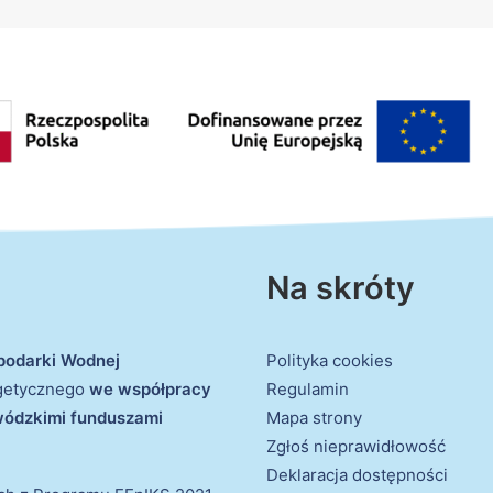
Na skróty
podarki Wodnej
Polityka cookies
rgetycznego
we współpracy
Regulamin
ewódzkimi funduszami
Mapa strony
Zgłoś nieprawidłowość
Deklaracja dostępności