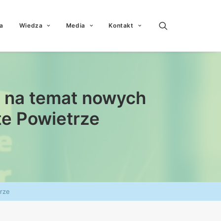
a
Wiedza
Media
Kontakt
 na temat nowych
e Powietrze
rze