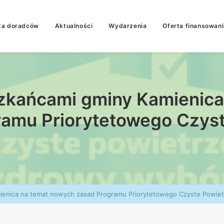
ta doradców
Aktualności
Wydarzenia
Oferta finansowani
szkańcami gminy Kamienica
ramu Priorytetowego Czyst
ienica na temat nowych zasad Programu Priorytetowego Czyste Powiet