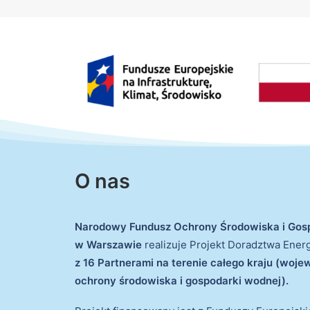
O nas
Narodowy Fundusz Ochrony Środowiska i Gos
w Warszawie
realizuje Projekt Doradztwa Ene
z 16 Partnerami na terenie całego kraju (woj
ochrony środowiska i gospodarki wodnej).