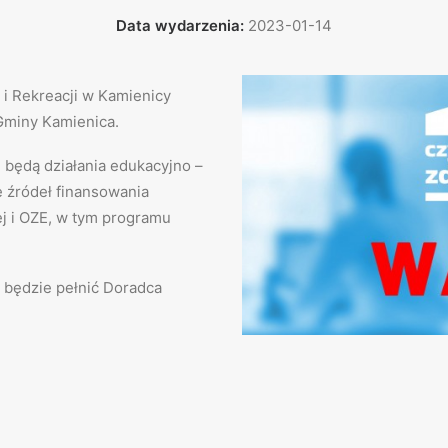
Data wydarzenia:
2023-01-14
 i Rekreacji w Kamienicy
Gminy Kamienica.
będą działania edukacyjno –
 źródeł finansowania
ej i OZE, w tym programu
 będzie pełnić Doradca