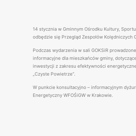
14 stycznia w Gminnym Ośrodku Kultury, Sportu
odbędzie się Przegląd Zespołów Kolędniczych 
Podczas wydarzenia w sali GOKSiR prowadzone 
informacyjne dla mieszkańców gminy, dotyczące
inwestycji z zakresu efektywności energetyczn
„Czyste Powietrze”.
W punkcie konsultacyjno – informacyjnym dyżur
Energetyczny WFOŚiGW w Krakowie.