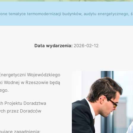
one tematyce termomodernizacji budynków, audytu energetycznego, św
Data wydarzenia:
2026-02-12
-Energetyczni Wojewódzkiego
ki Wodnej w Rzeszowie będą
ego.
ch Projektu Doradztwa
ych przez Doradców
pujące zagadnienia: