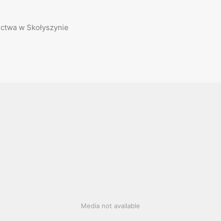
ictwa w Skołyszynie
Media not available