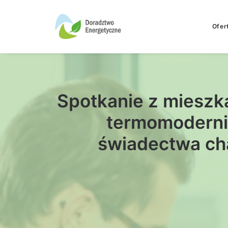
Ofer
Spotkanie z mieszk
termomoderni
świadectwa cha