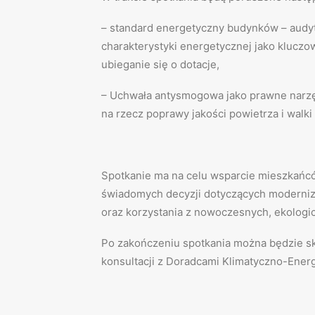
– standard energetyczny budynków – audy
charakterystyki energetycznej jako kluc
ubieganie się o dotacje,
– Uchwała antysmogowa jako prawne narzęd
na rzecz poprawy jakości powietrza i walk
Spotkanie ma na celu wsparcie mieszkań
świadomych decyzji dotyczących moderniz
oraz korzystania z nowoczesnych, ekologi
Po zakończeniu spotkania można będzie s
konsultacji z Doradcami Klimatyczno-Ener