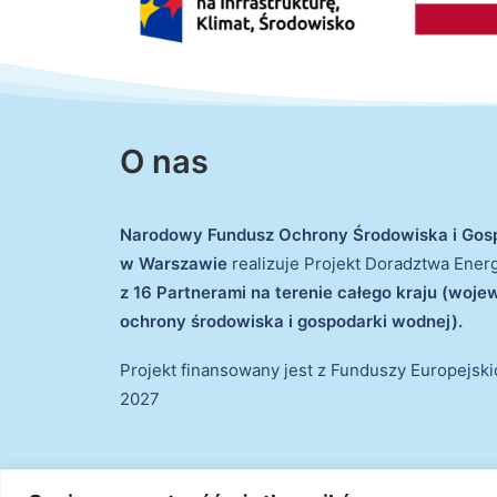
O nas
Narodowy Fundusz Ochrony Środowiska i Gos
w Warszawie
realizuje Projekt Doradztwa Ene
z 16 Partnerami na terenie całego kraju (woj
ochrony środowiska i gospodarki wodnej).
Projekt finansowany jest z Funduszy Europejsk
2027