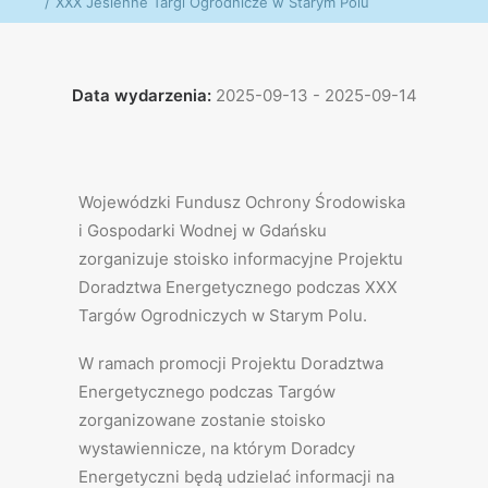
XXX Jesienne Targi Ogrodnicze w Starym Polu
Data wydarzenia:
2025-09-13 - 2025-09-14
Wojewódzki Fundusz Ochrony Środowiska
i Gospodarki Wodnej w Gdańsku
zorganizuje stoisko informacyjne Projektu
Doradztwa Energetycznego podczas XXX
Targów Ogrodniczych w Starym Polu.
W ramach promocji Projektu Doradztwa
Energetycznego podczas Targów
zorganizowane zostanie stoisko
wystawiennicze, na którym Doradcy
Energetyczni będą udzielać informacji na