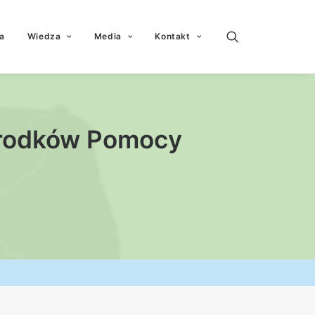
a
Wiedza
Media
Kontakt
środków Pomocy