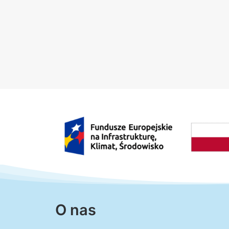
O nas