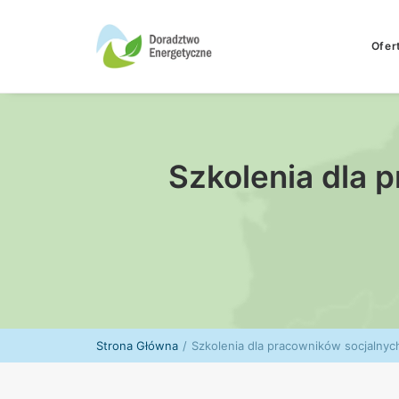
Ofer
Szkolenia dla
Strona Główna
Szkolenia dla pracowników socjaln