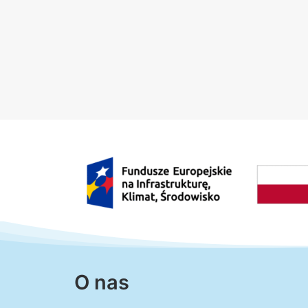
O nas