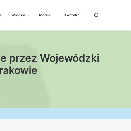
a
Wiedza
Media
Kontakt
ne przez Wojewódzki
rakowie
e