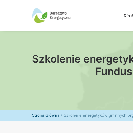
Ofer
Szkolenie energety
Fundus
Strona Główna
Szkolenie energetyków gminnych or