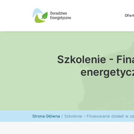
Ofer
Szkolenie - Fi
energetycz
Strona Główna
Szkolenie – Finasowanie działań w z