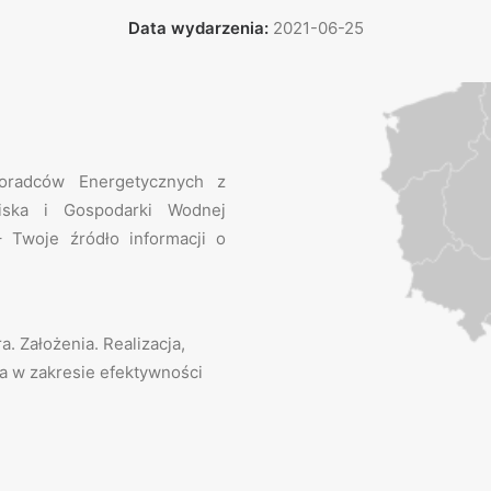
Data wydarzenia:
2021-06-25
oradców Energetycznych z
iska i Gospodarki Wodnej
Twoje źródło informacji o
 Założenia. Realizacja,
a w zakresie efektywności
i.