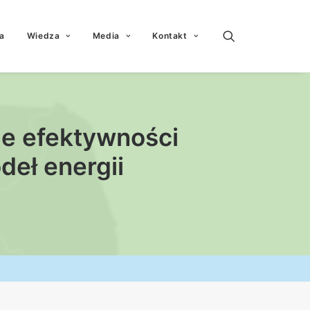
a
Wiedza
Media
Kontakt
ie efektywności
deł energii