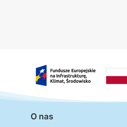
O nas