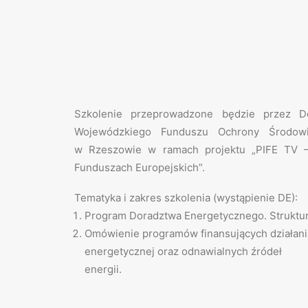
Szkolenie przeprowadzone będzie przez D
Wojewódzkiego Funduszu Ochrony Środow
w Rzeszowie w ramach projektu „PIFE TV – 
Funduszach Europejskich”.
Tematyka i zakres szkolenia (wystąpienie DE):
Program Doradztwa Energetycznego. Struktura.
Omówienie programów finansujących działani
energetycznej oraz odnawialnych źródeł
energi