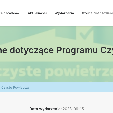
ta doradców
Aktualności
Wydarzenia
Oferta finansowani
ine dotyczące Programu Cz
u Czyste Powietrze
Data wydarzenia:
2023-09-15