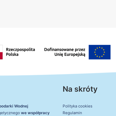
Na skróty
podarki Wodnej
Polityka cookies
rgetycznego
we współpracy
Regulamin