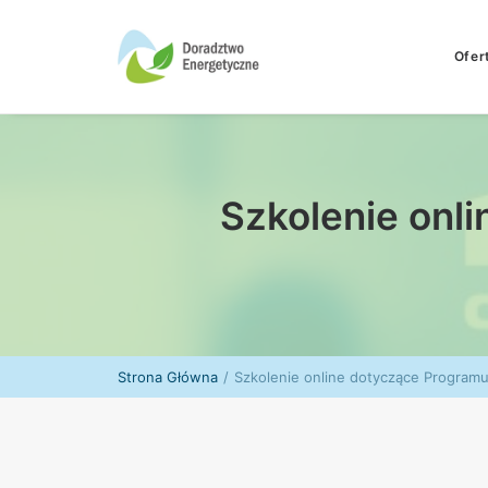
Ofer
Szkolenie onl
Strona Główna
Szkolenie online dotyczące Program