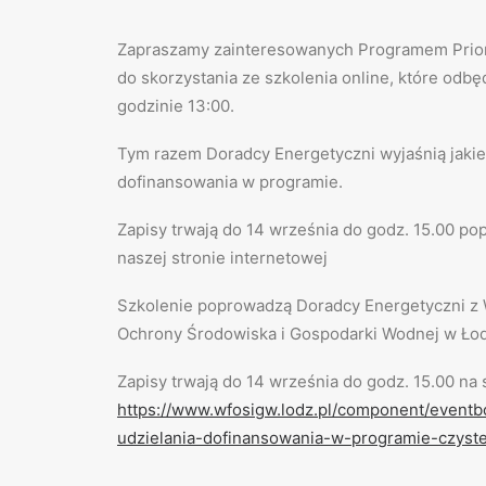
Zapraszamy zainteresowanych Programem Prio
do skorzystania ze szkolenia online, które odbę
godzinie 13:00.
Tym razem Doradcy Energetyczni wyjaśnią jakie
dofinansowania w programie.
Zapisy trwają do 14 września do godz. 15.00 po
naszej stronie internetowej
Szkolenie poprowadzą Doradcy Energetyczni 
Ochrony Środowiska i Gospodarki Wodnej w Łod
Zapisy trwają do 14 września do godz. 15.00 na 
https://www.wfosigw.lodz.pl/component/eventb
udzielania-dofinansowania-w-programie-czyst