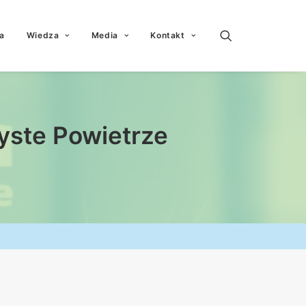
a
Wiedza
Media
Kontakt
yste Powietrze