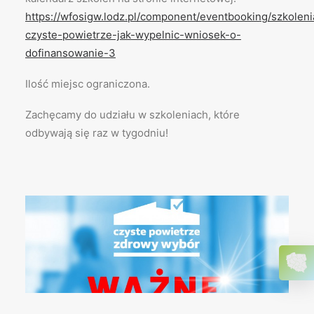
https://wfosigw.lodz.pl/component/eventbooking/szkolen
czyste-powietrze-jak-wypelnic-wniosek-o-
dofinansowanie-3
Ilość miejsc ograniczona.
Zachęcamy do udziału w szkoleniach, które
odbywają się raz w tygodniu!