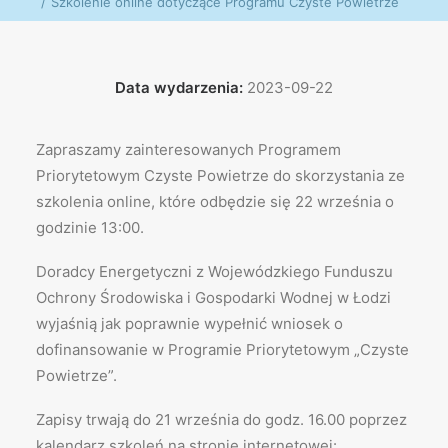
Szkolenie online dotyczące Programu Czyste Powietrze
Data wydarzenia:
2023-09-22
Zapraszamy zainteresowanych Programem
Priorytetowym Czyste Powietrze do skorzystania ze
szkolenia online, które odbędzie się 22 września o
godzinie 13:00.
Doradcy Energetyczni z Wojewódzkiego Funduszu
Ochrony Środowiska i Gospodarki Wodnej w Łodzi
wyjaśnią jak poprawnie wypełnić wniosek o
dofinansowanie w Programie Priorytetowym „Czyste
Powietrze”.
Zapisy trwają do 21 września do godz. 16.00 poprzez
kalendarz szkoleń na stronie internetowej: