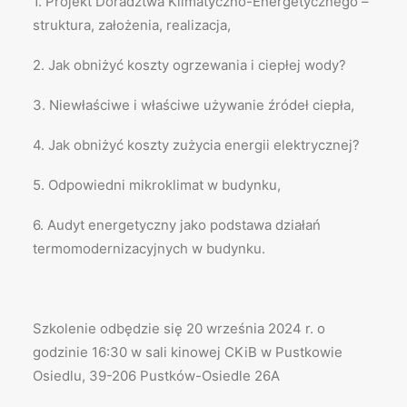
1. Projekt Doradztwa Klimatyczno-Energetycznego –
struktura, założenia, realizacja,
2. Jak obniżyć koszty ogrzewania i ciepłej wody?
3. Niewłaściwe i właściwe używanie źródeł ciepła,
4. Jak obniżyć koszty zużycia energii elektrycznej?
5. Odpowiedni mikroklimat w budynku,
6. Audyt energetyczny jako podstawa działań
termomodernizacyjnych w budynku.
Szkolenie odbędzie się 20 września 2024 r. o
godzinie 16:30 w sali kinowej CKiB w Pustkowie
Osiedlu, 39-206 Pustków-Osiedle 26A