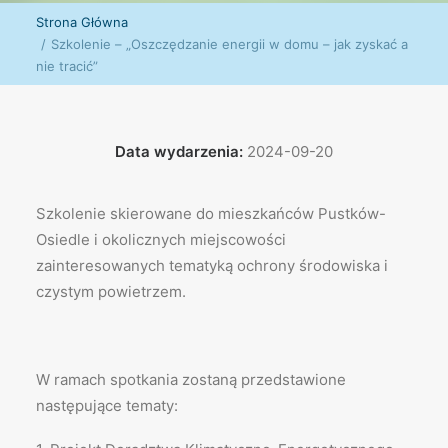
Strona Główna
Szkolenie – „Oszczędzanie energii w domu – jak zyskać a
nie tracić”
Data wydarzenia:
2024-09-20
Szkolenie skierowane do mieszkańców Pustków-
Osiedle i okolicznych miejscowości
zainteresowanych tematyką ochrony środowiska i
czystym powietrzem.
W ramach spotkania zostaną przedstawione
następujące tematy: