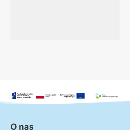
O nas