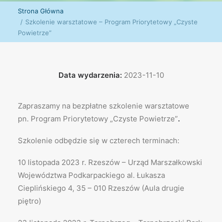
Strona Główna
Szkolenie warsztatowe – Program Priorytetowy „Czyste
Powietrze”
Data wydarzenia:
2023-11-10
Zapraszamy na bezpłatne szkolenie warsztatowe
pn. Program Priorytetowy „Czyste Powietrze”
.
Szkolenie odbędzie się w czterech terminach:
10 listopada 2023 r. Rzeszów – Urząd Marszałkowski
Województwa Podkarpackiego al. Łukasza
Cieplińskiego 4, 35 – 010 Rzeszów (Aula drugie
piętro)