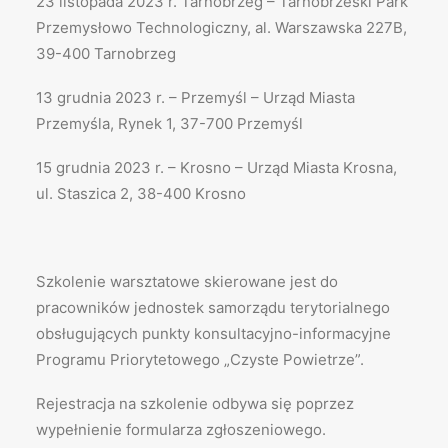
23 listopada 2023 r. Tarnobrzeg – Tarnobrzeski Park
Przemysłowo Technologiczny, al. Warszawska 227B,
39-400 Tarnobrzeg
13 grudnia 2023 r. – Przemyśl – Urząd Miasta
Przemyśla, Rynek 1, 37-700 Przemyśl
15 grudnia 2023 r. – Krosno – Urząd Miasta Krosna,
ul. Staszica 2, 38-400 Krosno
Szkolenie warsztatowe skierowane jest do
pracowników jednostek samorządu terytorialnego
obsługujących punkty konsultacyjno-informacyjne
Programu Priorytetowego „Czyste Powietrze”.
Rejestracja na szkolenie odbywa się poprzez
wypełnienie formularza zgłoszeniowego.