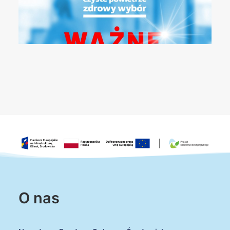
O nas