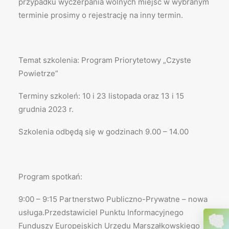
przypadku wyczerpania wolnych miejsc w wybranym
terminie prosimy o rejestrację na inny termin.
Temat szkolenia: Program Priorytetowy „Czyste
Powietrze”
Terminy szkoleń: 10 i 23 listopada oraz 13 i 15
grudnia 2023 r.
Szkolenia odbędą się w godzinach 9.00 – 14.00
Program spotkań:
9:00 – 9:15 Partnerstwo Publiczno-Prywatne – nowa
usługa.Przedstawiciel Punktu Informacyjnego
Funduszy Europejskich Urzędu Marszałkowskiego