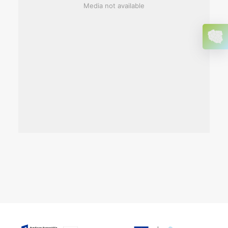
Media not available