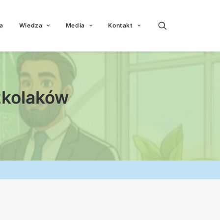
a
Wiedza
Media
Kontakt
zkolaków