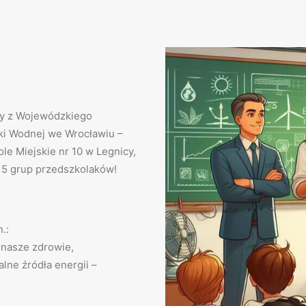
ny z Wojewódzkiego
ki Wodnej we Wrocławiu –
le Miejskie nr 10 w Legnicy,
 5 grup przedszkolaków!
.:
a nasze zdrowie,
alne źródła energii –