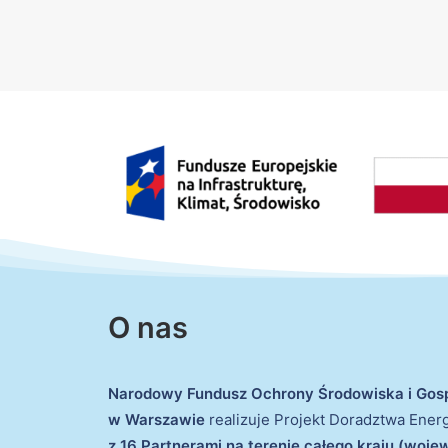
O nas
Narodowy Fundusz Ochrony Środowiska i Gos
w Warszawie
realizuje Projekt Doradztwa Ene
z 16 Partnerami na terenie całego kraju (woj