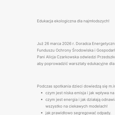
Edukacja ekologiczna dla najmłodszych!
Już 26 marca 2026 r. Doradca Energetycz
Funduszu Ochrony Środowiska i Gospodar
Pani Alicja Czarkowska odwiedzi Przedszko
aby poprowadzić warsztaty edukacyjne dla
Podczas spotkania dzieci dowiedzą się m.in
czym jest niska emisja i jak wpływa n
czym jest energia i jak działają odnawi
wszystko na ciekawych modelach!
jak prawidłowo segregować odpady.