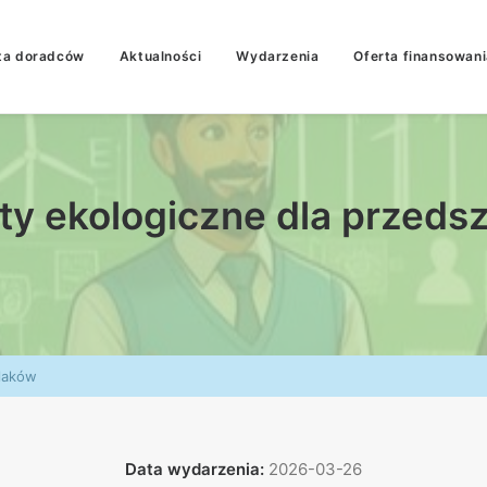
ta doradców
Aktualności
Wydarzenia
Oferta finansowani
ty ekologiczne dla przeds
olaków
Data wydarzenia:
2026-03-26