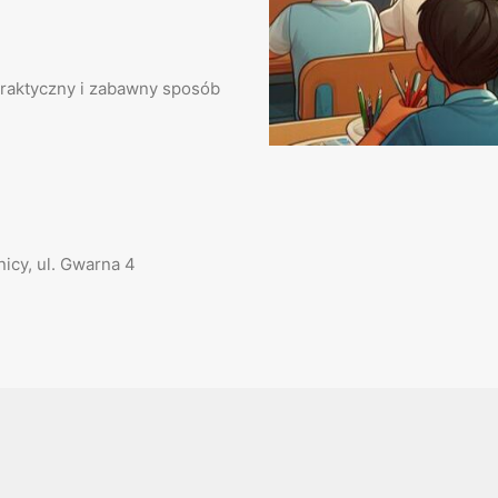
praktyczny i zabawny sposób
icy, ul. Gwarna 4