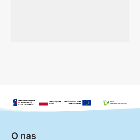
O nas