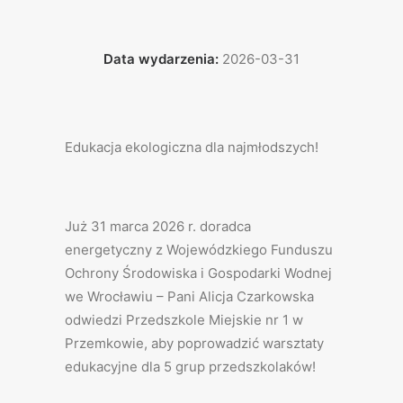
Data wydarzenia:
2026-03-31
Edukacja ekologiczna dla najmłodszych!
Już 31 marca 2026 r. doradca
energetyczny z Wojewódzkiego Funduszu
Ochrony Środowiska i Gospodarki Wodnej
we Wrocławiu – Pani Alicja Czarkowska
odwiedzi Przedszkole Miejskie nr 1 w
Przemkowie, aby poprowadzić warsztaty
edukacyjne dla 5 grup przedszkolaków!