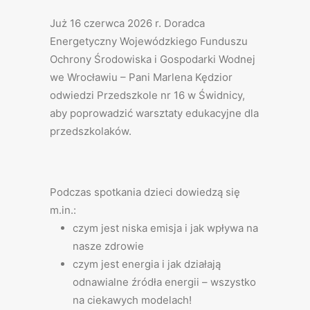
Już 16 czerwca 2026 r. Doradca
Energetyczny Wojewódzkiego Funduszu
Ochrony Środowiska i Gospodarki Wodnej
we Wrocławiu – Pani Marlena Kędzior
odwiedzi Przedszkole nr 16 w Świdnicy,
aby poprowadzić warsztaty edukacyjne dla
przedszkolaków.
Podczas spotkania dzieci dowiedzą się
m.in.:
czym jest niska emisja i jak wpływa na
nasze zdrowie
czym jest energia i jak działają
odnawialne źródła energii – wszystko
na ciekawych modelach!