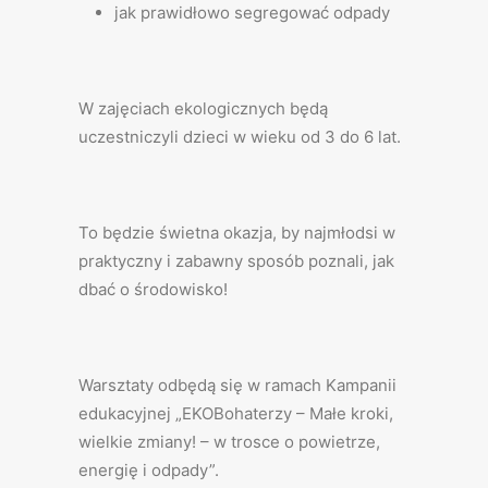
jak prawidłowo segregować odpady
W zajęciach ekologicznych będą
uczestniczyli dzieci w wieku od 3 do 6 lat.
To będzie świetna okazja, by najmłodsi w
praktyczny i zabawny sposób poznali, jak
dbać o środowisko!
Warsztaty odbędą się w ramach Kampanii
edukacyjnej „EKOBohaterzy – Małe kroki,
wielkie zmiany! – w trosce o powietrze,
energię i odpady”.