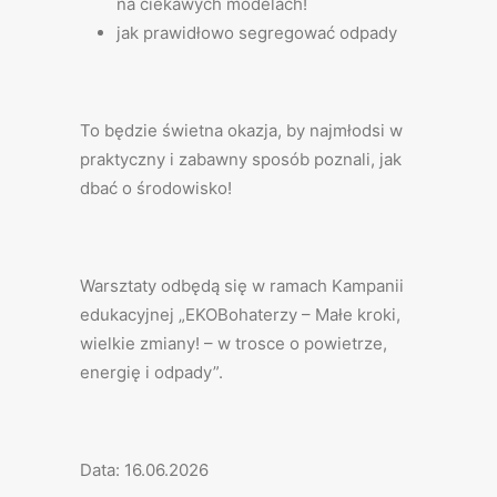
na ciekawych modelach!
jak prawidłowo segregować odpady
To będzie świetna okazja, by najmłodsi w
praktyczny i zabawny sposób poznali, jak
dbać o środowisko!
Warsztaty odbędą się w ramach Kampanii
edukacyjnej „EKOBohaterzy – Małe kroki,
wielkie zmiany! – w trosce o powietrze,
energię i odpady”.
Data: 16.06.2026