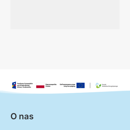
O nas