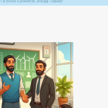
– w trosce o powietrze, energię i odpady”