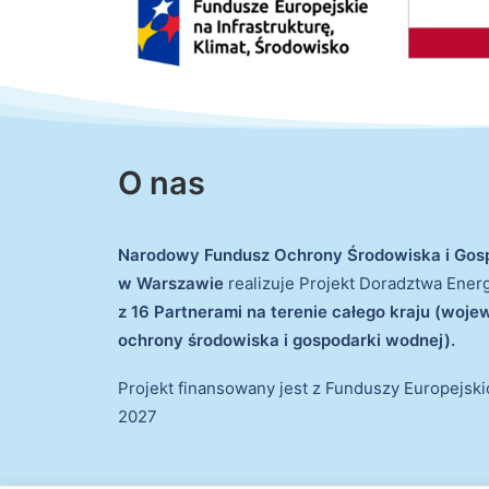
O nas
Narodowy Fundusz Ochrony Środowiska i Gos
w Warszawie
realizuje Projekt Doradztwa Ene
z 16 Partnerami na terenie całego kraju (woj
ochrony środowiska i gospodarki wodnej).
Projekt finansowany jest z Funduszy Europejsk
2027