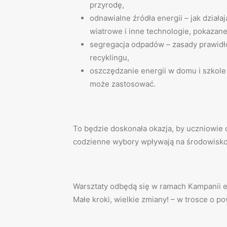
przyrodę,
odnawialne źródła energii – jak działa
wiatrowe i inne technologie, pokazan
segregacja odpadów – zasady prawidł
recyklingu,
oszczędzanie energii w domu i szkole –
może zastosować.
To będzie doskonała okazja, by uczniowie d
codzienne wybory wpływają na środowisko
Warsztaty odbędą się w ramach Kampanii 
Małe kroki, wielkie zmiany! – w trosce o po