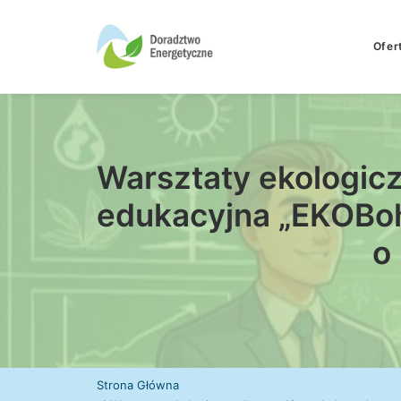
Ofer
Warsztaty ekologic
edukacyjna „EKOBoha
o
Strona Główna