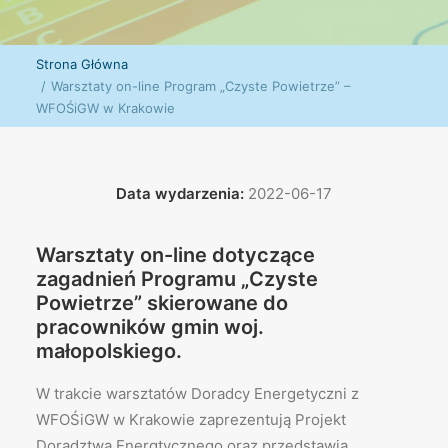
Strona Główna
Warsztaty on-line Program „Czyste Powietrze” –
WFOŚiGW w Krakowie
Data wydarzenia:
2022-06-17
Warsztaty on-line dotyczące
zagadnień Programu „Czyste
Powietrze” skierowane do
pracowników gmin woj.
małopolskiego.
W trakcie warsztatów Doradcy Energetyczni z
WFOŚiGW w Krakowie zaprezentują Projekt
Doradztwa Energtycznego oraz przedstawią