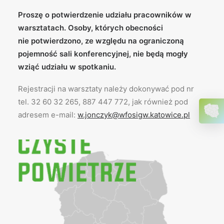
Proszę o potwierdzenie udziału pracowników w
warsztatach. Osoby, których obecności
nie potwierdzono, ze względu na ograniczoną
pojemność sali konferencyjnej, nie będą mogły
wziąć udziału w spotkaniu.
Rejestracji na warsztaty należy dokonywać pod nr
tel. 32 60 32 265, 887 447 772, jak również pod
adresem e-mail:
w.jonczyk@wfosigw.katowice.pl