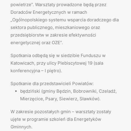
powietrze”. Warsztaty prowadzone będą przez
Doradców Energetycznych w ramach
„Ogólnopolskiego systemu wsparcia doradczego dla
sektora publicznego, mieszkaniowego oraz
przedsiębiorstw w zakresie efektywności
energetycznej oraz OZE”.
Spotkania odbędą się w siedzibie Funduszu w
Katowicach, przy ulicy Plebiscytowej 19 (sala
konferencyjna – I piętro).
Spotkanie dla przedstawicieli Powiatów:
będziński (gminy Będzin, Bobrowniki, Czeladź,
Mierzęcice, Psary, Siewierz, Sławków).
W zakresie pozostałych gmin – warsztaty zostały
ujęte w programie szkoleń dla Energetyków
Gminnych.