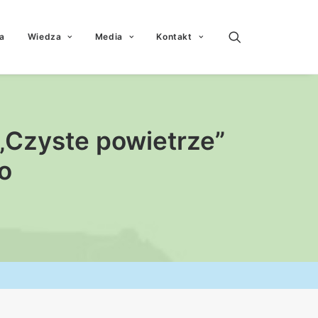
a
Wiedza
Media
Kontakt
„Czyste powietrze”
o