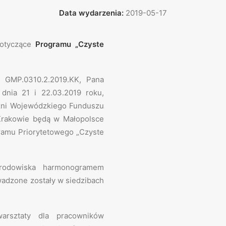
Data wydarzenia:
2019-05-17
dotyczące
Programu „Czyste
 GMP.0310.2.2019.KK, Pana
 dnia 21 i 22.03.2019 roku,
czni Wojewódzkiego Funduszu
Krakowie będą w Małopolsce
gramu Priorytetowego „Czyste
Środowiska harmonogramem
wadzone zostały w siedzibach
arsztaty dla pracowników