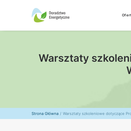
Ofer
Warsztaty szkolen
Strona Główna
Warsztaty szkoleniowe dotyczące P