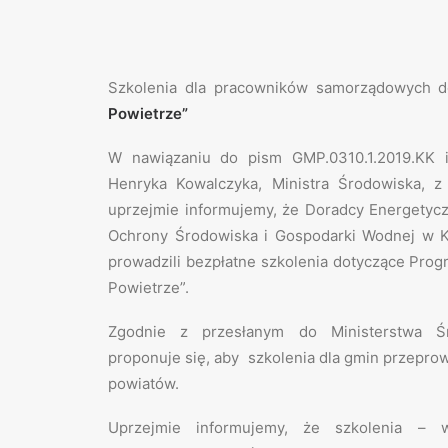
Szkolenia dla pracowników samorządowych 
Powietrze”
W nawiązaniu do pism GMP.0310.1.2019.KK i
Henryka Kowalczyka, Ministra Środowiska, z
uprzejmie informujemy, że Doradcy Energety
Ochrony Środowiska i Gospodarki Wodnej w 
prowadzili bezpłatne szkolenia dotyczące Pro
Powietrze”.
Zgodnie z przesłanym do Ministerstwa 
proponuje się, aby szkolenia dla gmin przepro
powiatów.
Uprzejmie informujemy, że szkolenia – w