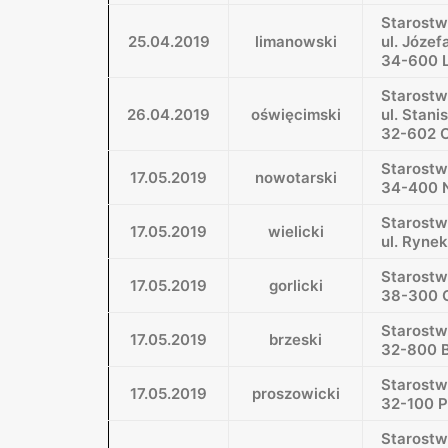
Starost
25.04.2019
limanowski
ul. Józe
34-600 
Starostw
26.04.2019
oświęcimski
ul. Stan
32-602 
Starost
17.05.2019
nowotarski
34-400 N
Starostw
17.05.2019
wielicki
ul. Ryne
Starostw
17.05.2019
gorlicki
38-300 G
Starostw
17.05.2019
brzeski
32-800 B
Starost
17.05.2019
proszowicki
32-100 P
Starostw