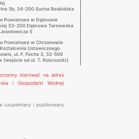
iej
ielna 5b, 34-200 Sucha Beskidzka
wo Powiatowe w Dąbrowie
kiej 33-200 Dąbrowa Tarnowska
 Joselewicza 5
wo Powiatowe w Chrzanowie
Kształcenia Ustawicznego
owie, ul. F. Focha 3, 32-500
(wejście od ul. T. Kościuszki)
a prosimy kierować na adres
iska i Gospodarki Wodnej
 uzupełniany i publikowany