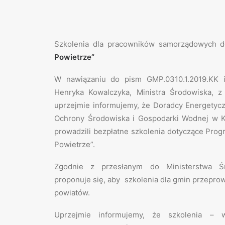
Szkolenia dla pracowników samorządowych 
Powietrze”
W nawiązaniu do pism GMP.0310.1.2019.KK i
Henryka Kowalczyka, Ministra Środowiska, z
uprzejmie informujemy, że Doradcy Energety
Ochrony Środowiska i Gospodarki Wodnej w 
prowadzili bezpłatne szkolenia dotyczące Pro
Powietrze”.
Zgodnie z przesłanym do Ministerstwa 
proponuje się, aby szkolenia dla gmin przepro
powiatów.
Uprzejmie informujemy, że szkolenia – w