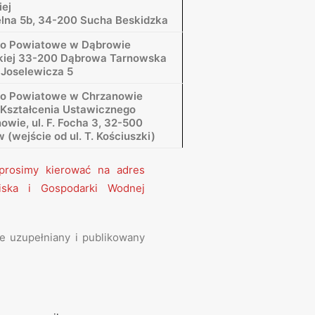
iej
ielna 5b, 34-200 Sucha Beskidzka
wo Powiatowe w Dąbrowie
kiej 33-200 Dąbrowa Tarnowska
 Joselewicza 5
wo Powiatowe w Chrzanowie
Kształcenia Ustawicznego
owie, ul. F. Focha 3, 32-500
(wejście od ul. T. Kościuszki)
a prosimy kierować na adres
iska i Gospodarki Wodnej
 uzupełniany i publikowany