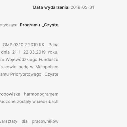
Data wydarzenia:
2019-05-31
dotyczące
Programu „Czyste
 GMP.0310.2.2019.KK, Pana
 dnia 21 i 22.03.2019 roku,
czni Wojewódzkiego Funduszu
Krakowie będą w Małopolsce
gramu Priorytetowego „Czyste
Środowiska harmonogramem
wadzone zostały w siedzibach
arsztaty dla pracowników