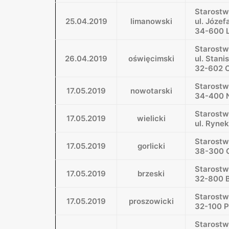
Starost
25.04.2019
limanowski
ul. Józe
34-600 
Starostw
26.04.2019
oświęcimski
ul. Stan
32-602 
Starost
17.05.2019
nowotarski
34-400 N
Starostw
17.05.2019
wielicki
ul. Ryne
Starostw
17.05.2019
gorlicki
38-300 G
Starostw
17.05.2019
brzeski
32-800 B
Starost
17.05.2019
proszowicki
32-100 P
Starostw