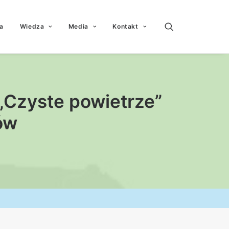
a
Wiedza
Media
Kontakt
„Czyste powietrze”
ów