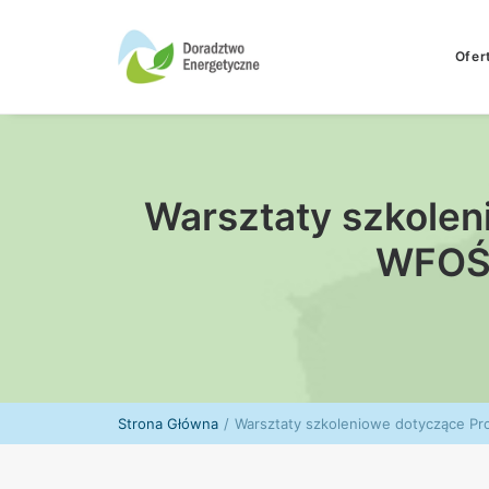
Ofer
Warsztaty szkolen
WFOŚi
Strona Główna
Warsztaty szkoleniowe dotyczące Pr