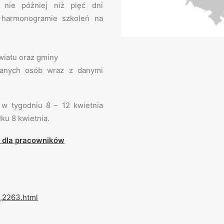
 nie później niż pięć dni
harmonogramie szkoleń na
wiatu oraz gminy
szanych osób wraz z danymi
t w tygodniu 8 – 12 kwietnia
ku 8 kwietnia.
” dla pracowników
9,2263.html