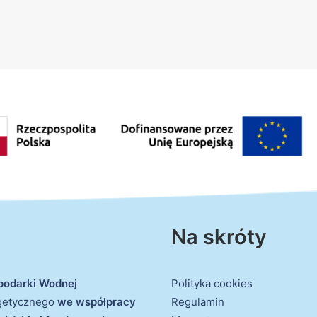
Na skróty
podarki Wodnej
Polityka cookies
rgetycznego
we współpracy
Regulamin