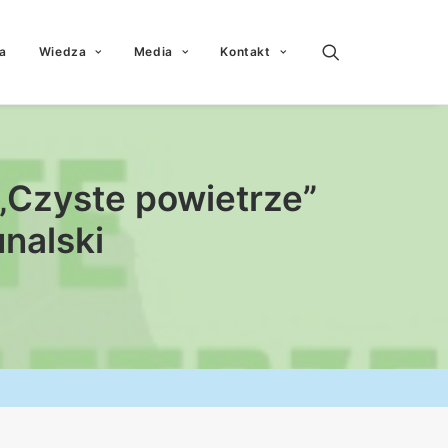
a
Wiedza
Media
Kontakt
„Czyste powietrze”
nalski