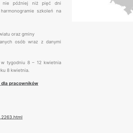
 nie później niż pięć dni
harmonogramie szkoleń na
wiatu oraz gminy
szanych osób wraz z danymi
t w tygodniu 8 – 12 kwietnia
ku 8 kwietnia.
” dla pracowników
9,2263.html