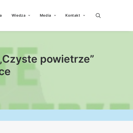
a
Wiedza
Media
Kontakt
„Czyste powietrze”
ce