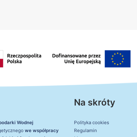
Na skróty
podarki Wodnej
Polityka cookies
rgetycznego
we współpracy
Regulamin