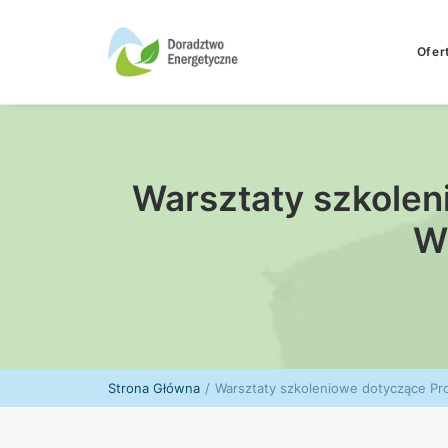
Ofer
Warsztaty szkolen
W
Strona Główna
Warsztaty szkoleniowe dotyczące Pr