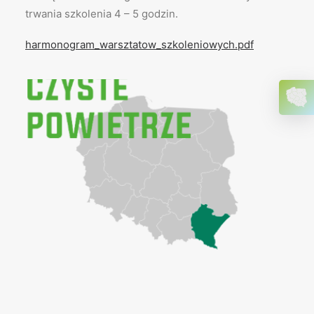
trwania szkolenia 4 – 5 godzin.
harmonogram_warsztatow_szkoleniowych.pdf