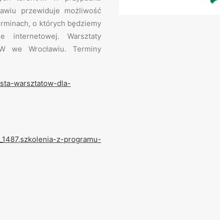
awiu przewiduje możliwość
rminach, o których będziemy
 internetowej. Warsztaty
GW we Wrocławiu. Terminy
ista-warsztatow-dla-
/a_1487,szkolenia-z-programu-