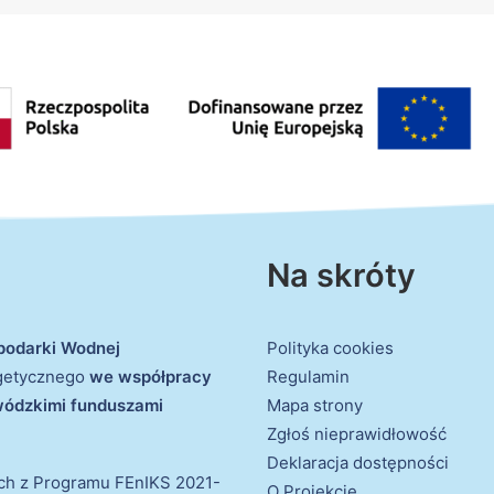
Na skróty
podarki Wodnej
Polityka cookies
rgetycznego
we współpracy
Regulamin
ewódzkimi funduszami
Mapa strony
Zgłoś nieprawidłowość
Deklaracja dostępności
ich z Programu FEnIKS 2021-
O Projekcie