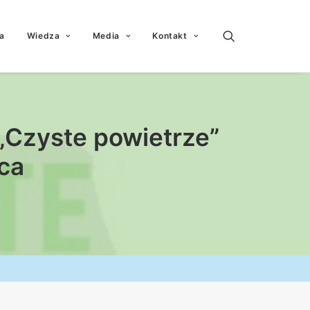
a
Wiedza
Media
Kontakt
„Czyste powietrze”
ca