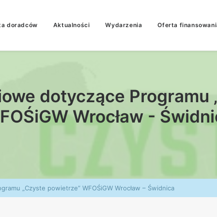
ta doradców
Aktualności
Wydarzenia
Oferta finansowani
iowe dotyczące Programu 
FOŚiGW Wrocław - Świdni
rogramu „Czyste powietrze” WFOŚiGW Wrocław – Świdnica