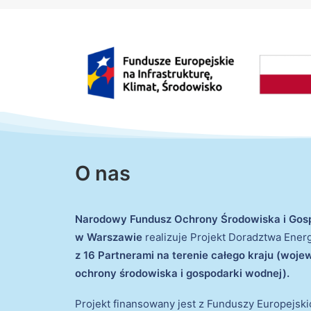
O nas
Narodowy Fundusz Ochrony Środowiska i Gos
w Warszawie
realizuje Projekt Doradztwa Ene
z 16 Partnerami na terenie całego kraju (woj
ochrony środowiska i gospodarki wodnej).
Projekt finansowany jest z Funduszy Europejsk