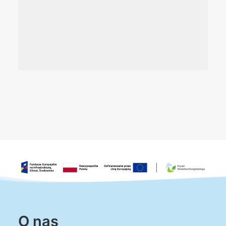
O nas