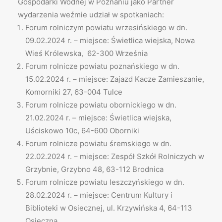
Gospodarki Wodnej w Poznaniu jako Partner
wydarzenia weźmie udział w spotkaniach:
Forum rolniczym powiatu wrzesińskiego w dn.
09.02.2024 r. – miejsce: Świetlica wiejska, Nowa
Wieś Królewska, 62-300 Września
Forum rolnicze powiatu poznańskiego w dn.
15.02.2024 r. – miejsce: Zajazd Kacze Zamieszanie,
Komorniki 27, 63-004 Tulce
Forum rolnicze powiatu obornickiego w dn.
21.02.2024 r. – miejsce: Świetlica wiejska,
Uściskowo 10c, 64-600 Oborniki
Forum rolnicze powiatu śremskiego w dn.
22.02.2024 r. – miejsce: Zespół Szkół Rolniczych w
Grzybnie, Grzybno 48, 63-112 Brodnica
Forum rolnicze powiatu leszczyńskiego w dn.
28.02.2024 r. – miejsce: Centrum Kultury i
Biblioteki w Osiecznej, ul. Krzywińska 4, 64-113
Osieczna