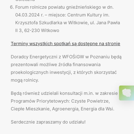
Forum rolnicze powiatu gnieźnieńskiego w dn.
04.03.2024 r. – miejsce: Centrum Kultury im.
Krzysztofa Szkudlarka w Witkowie, ul. Jana Pawła
II 3, 62-230 Witkowo
Terminy wszystkich spotkań są dostępne na stronie
Doradcy Energetyczni z WFOŚiGW w Poznaniu będą
prezentowali możliwe źródła finansowania
proekologicznych inwestycji, z których skorzystać
mogą rolnicy.
Będą również udzielali konsultacji m.in. w zakresie
Programów Priorytetowych: Czyste Powietrze,
Ciepłe Mieszkanie, Agroenergia, Energia dla Wsi.
Serdecznie zapraszamy do udziału!