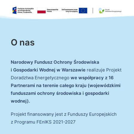
O nas
Narodowy Fundusz Ochrony Środowiska
i Gospodarki Wodnej w Warszawie
realizuje Projekt
Doradztwa Energetycznego
we współpracy z 16
Partnerami na terenie całego kraju (wojewódzkimi
funduszami ochrony środowiska i gospodarki
wodnej).
Projekt finansowany jest z Funduszy Europejskich
z Programu FEnIKS 2021-2027