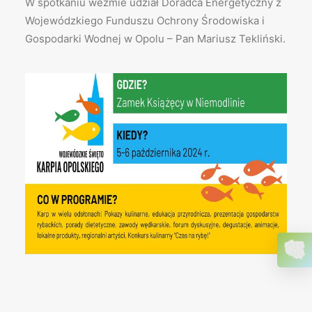
W spotkaniu weźmie udział Doradca Energetyczny z
Wojewódzkiego Funduszu Ochrony Środowiska i
Gospodarki Wodnej w Opolu – Pan Mariusz Tekliński.