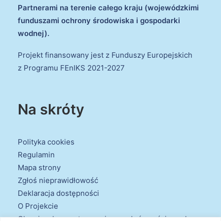
Partnerami na terenie całego kraju (wojewódzkimi
funduszami ochrony środowiska i gospodarki
wodnej).
Projekt finansowany jest z Funduszy Europejskich
z Programu FEnIKS 2021-2027
Na skróty
Polityka cookies
Regulamin
Mapa strony
Zgłoś nieprawidłowość
Deklaracja dostępności
O Projekcie
Obowiązek przestrzegania zasad równościowych