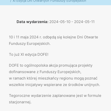
XI Edycja Dni Otwartych Funduszy Europejskich
Data wydarzenia:
2024-05-10 - 2024-05-11
10 i 11 maja 2024 r. odbędą się kolejne Dni Otwarte
Funduszy Europejskich.
To już XI edycja DOFE!
DOFE to ogólnopolska akcja promująca projekty
dofinansowane z Funduszy Europejskich,
w ramach której mieszkańcy regionu mogą poznać
wszelkie inicjatywy wspierane ze środków unijnych.
Tegoroczne wydarzenie zaplanowane jest w formule
stacjonarnej.