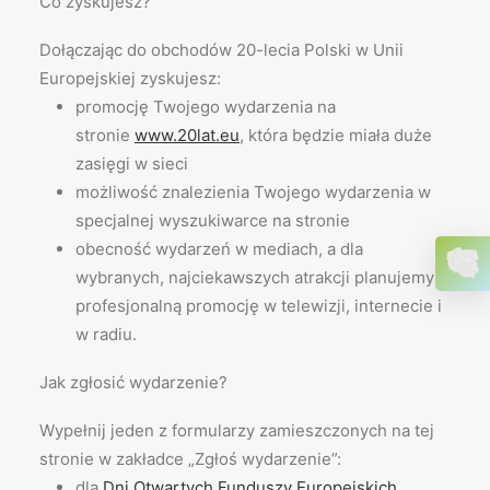
Co zyskujesz?
Dołączając do obchodów 20-lecia Polski w Unii
Europejskiej zyskujesz:
promocję Twojego wydarzenia na
stronie
www.20lat.eu
, która będzie miała duże
zasięgi w sieci
możliwość znalezienia Twojego wydarzenia w
specjalnej wyszukiwarce na stronie
obecność wydarzeń w mediach, a dla
wybranych, najciekawszych atrakcji planujemy
profesjonalną promocję w telewizji, internecie i
w radiu.
Jak zgłosić wydarzenie?
Wypełnij jeden z formularzy zamieszczonych na tej
stronie w zakładce „Zgłoś wydarzenie”:
dla
Dni Otwartych Funduszy Europejskich