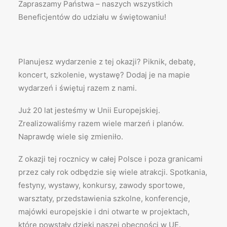
Zapraszamy Państwa – naszych wszystkich
Beneficjentów do udziału w świętowaniu!
Planujesz wydarzenie z tej okazji? Piknik, debatę,
koncert, szkolenie, wystawę? Dodaj je na mapie
wydarzeń i świętuj razem z nami.
Już 20 lat jesteśmy w Unii Europejskiej.
Zrealizowaliśmy razem wiele marzeń i planów.
Naprawdę wiele się zmieniło.
Z okazji tej rocznicy w całej Polsce i poza granicami
przez cały rok odbędzie się wiele atrakcji. Spotkania,
festyny, wystawy, konkursy, zawody sportowe,
warsztaty, przedstawienia szkolne, konferencje,
majówki europejskie i dni otwarte w projektach,
które powstały dzięki naszej obecności w UE.