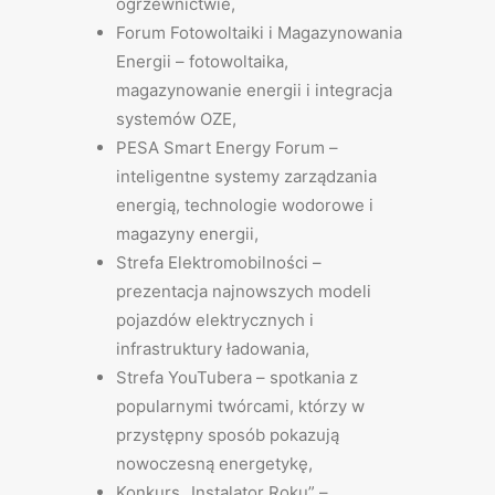
ogrzewnictwie,
Forum Fotowoltaiki i Magazynowania
Energii – fotowoltaika,
magazynowanie energii i integracja
systemów OZE,
PESA Smart Energy Forum –
inteligentne systemy zarządzania
energią, technologie wodorowe i
magazyny energii,
Strefa Elektromobilności –
prezentacja najnowszych modeli
pojazdów elektrycznych i
infrastruktury ładowania,
Strefa YouTubera – spotkania z
popularnymi twórcami, którzy w
przystępny sposób pokazują
nowoczesną energetykę,
Konkurs „Instalator Roku” –