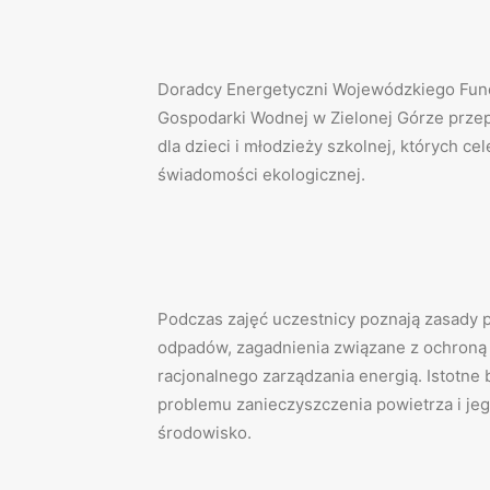
Doradcy Energetyczni Wojewódzkiego Fun
Gospodarki Wodnej w Zielonej Górze prze
dla dzieci i młodzieży szkolnej, których c
świadomości ekologicznej.
Podczas zajęć uczestnicy poznają zasady 
odpadów, zagadnienia związane z ochroną 
racjonalnego zarządzania energią. Istotn
problemu zanieczyszczenia powietrza i je
środowisko.