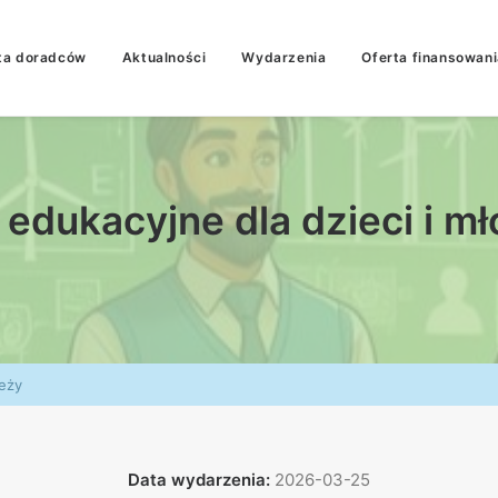
ta doradców
Aktualności
Wydarzenia
Oferta finansowani
 edukacyjne dla dzieci i m
ieży
Data wydarzenia:
2026-03-25