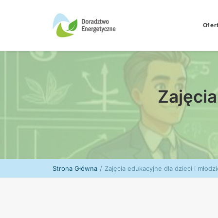
Ofer
Zajęcia
Strona Główna
Zajęcia edukacyjne dla dzieci i młodz