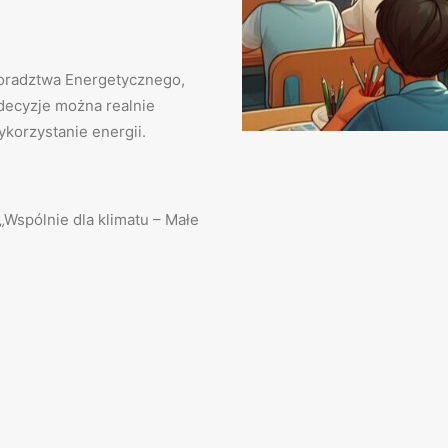
Doradztwa Energetycznego,
decyzje można realnie
korzystanie energii.
„Wspólnie dla klimatu – Małe