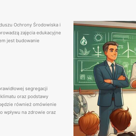
duszu Ochrony Środowiska i
prowadzą zajęcia edukacyjne
elem jest budowanie
prawidłowej segregacji
klimatu oraz podstawy
e będzie również omówienie
go wpływu na zdrowie oraz