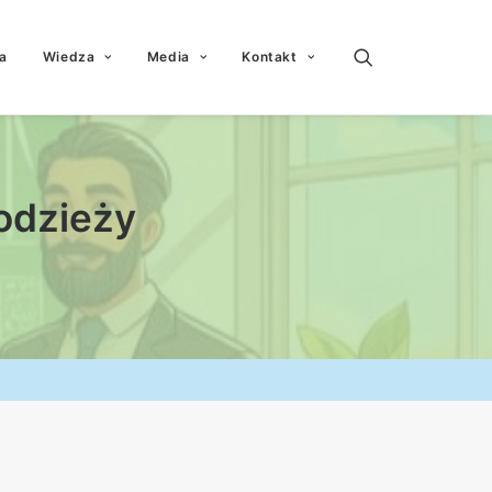
a
Wiedza
Media
Kontakt
łodzieży